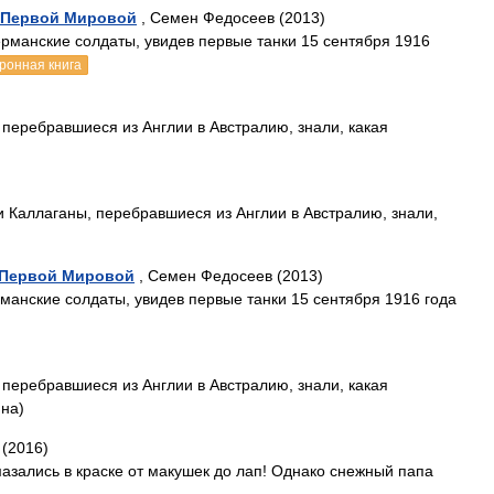
» Первой Мировой
, Семен Федосеев (2013)
рманские солдаты, увидев первые танки 15 сентября 1916
ронная книга
 перебравшиеся из Англии в Австралию, знали, какая
и Каллаганы, перебравшиеся из Англии в Австралию, знали,
 Первой Мировой
, Семен Федосеев (2013)
рманские солдаты, увидев первые танки 15 сентября 1916 года
 перебравшиеся из Англии в Австралию, знали, какая
ина)
 (2016)
зались в краске от макушек до лап! Однако снежный папа