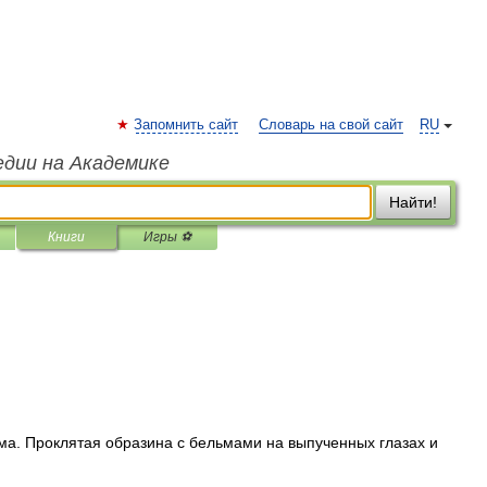
Запомнить сайт
Словарь на свой сайт
RU
едии на Академике
Найти!
Книги
Игры ⚽
ма. Проклятая образина с бельмами на выпученных глазах и